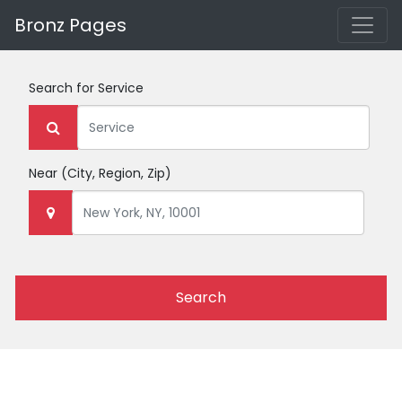
Bronz Pages
Search for
Service
Near
(City, Region, Zip)
Search