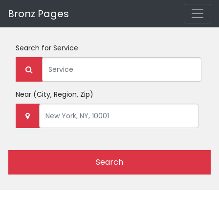
Bronz Pages
Search for
Service
Near
(City, Region, Zip)
Search